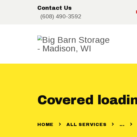
Contact Us
(608) 490-3592
Covered loadi
HOME
ALL SERVICES
...