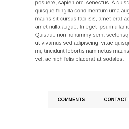
posuere, sapien orci senectus. A quisq
quisque fringilla condimentum urna augue
mauris sit cursus facilisis, amet erat a
amet nulla augue. In eget ipsum ullamc
Quisque non nonummy sem, scelerisque
ut vivamus sed adipiscing, vitae quis
mi, tincidunt lobortis nam netus mauris
vel, ac nibh felis placerat at sodales.
COMMENTS
CONTACT 