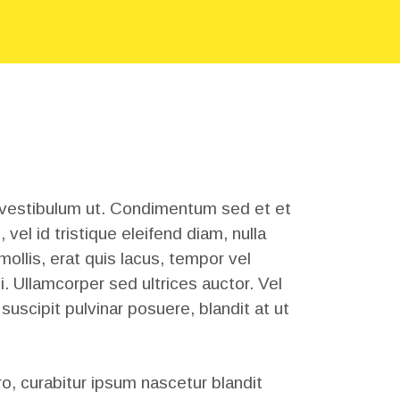
y vestibulum ut. Condimentum sed et et
el id tristique eleifend diam, nulla
ollis, erat quis lacus, tempor vel
. Ullamcorper sed ultrices auctor. Vel
uscipit pulvinar posuere, blandit at ut
o, curabitur ipsum nascetur blandit