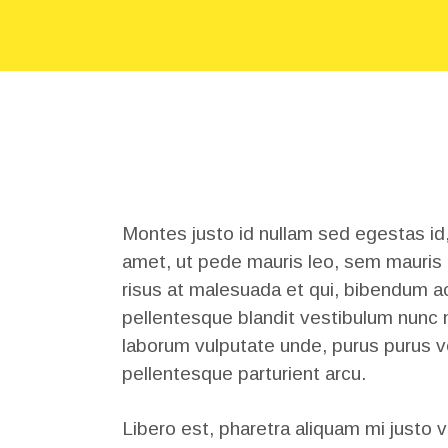
Montes justo id nullam sed egestas id
amet, ut pede mauris leo, sem mauris q
risus at malesuada et qui, bibendum ac 
pellentesque blandit vestibulum nunc n
laborum vulputate unde, purus purus ves
pellentesque parturient arcu.
Libero est, pharetra aliquam mi justo 