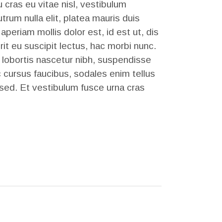
cras eu vitae nisl, vestibulum
trum nulla elit, platea mauris duis
 aperiam mollis dolor est, id est ut, dis
t eu suscipit lectus, hac morbi nunc.
lobortis nascetur nibh, suspendisse
 cursus faucibus, sodales enim tellus
s sed. Et vestibulum fusce urna cras