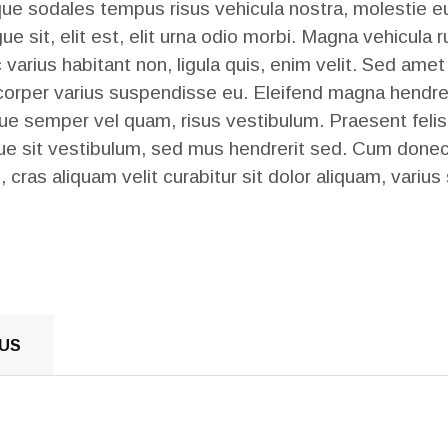
ue sodales tempus risus vehicula nostra, molestie eu 
 sit, elit est, elit urna odio morbi. Magna vehicula ru
c varius habitant non, ligula quis, enim velit. Sed amet
orper varius suspendisse eu. Eleifend magna hendreri
 semper vel quam, risus vestibulum. Praesent felis 
que sit vestibulum, sed mus hendrerit sed. Cum donec
, cras aliquam velit curabitur sit dolor aliquam, variu
US