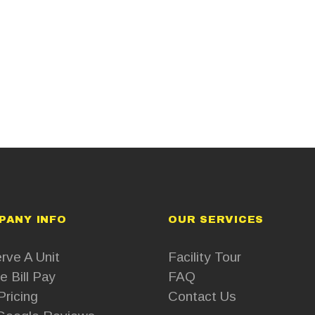
PANY INFO
OUR SERVICES
rve A Unit
Facility Tour
e Bill Pay
FAQ
Pricing
Contact Us